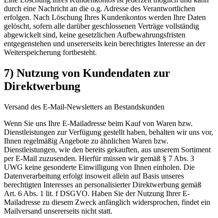
durch eine Nachricht an die o.g. Adresse des Verantwortlichen
erfolgen. Nach Löschung Ihres Kundenkontos werden Ihre Daten
gelöscht, sofern alle darüber geschlossenen Verträge vollständig
abgewickelt sind, keine gesetzlichen Aufbewahrungsfristen
entgegenstehen und unsererseits kein berechtigtes Interesse an der
Weiterspeicherung fortbesteht.
7) Nutzung von Kundendaten zur
Direktwerbung
Versand des E-Mail-Newsletters an Bestandskunden
Wenn Sie uns Ihre E-Mailadresse beim Kauf von Waren bzw.
Dienstleistungen zur Verfügung gestellt haben, behalten wir uns vor,
Ihnen regelmäßig Angebote zu ähnlichen Waren bzw.
Dienstleistungen, wie den bereits gekauften, aus unserem Sortiment
per E-Mail zuzusenden. Hierfür müssen wir gemäß § 7 Abs. 3
UWG keine gesonderte Einwilligung von Ihnen einholen. Die
Datenverarbeitung erfolgt insoweit allein auf Basis unseres
berechtigten Interesses an personalisierter Direktwerbung gemäß
Art. 6 Abs. 1 lit. f DSGVO. Haben Sie der Nutzung Ihrer E-
Mailadresse zu diesem Zweck anfänglich widersprochen, findet ein
Mailversand unsererseits nicht statt.