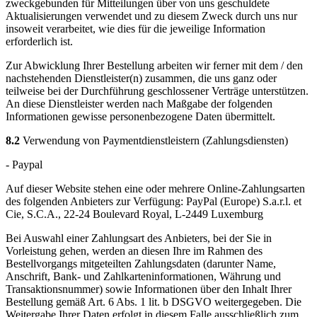
zweckgebunden für Mitteilungen über von uns geschuldete
Aktualisierungen verwendet und zu diesem Zweck durch uns nur
insoweit verarbeitet, wie dies für die jeweilige Information
erforderlich ist.
Zur Abwicklung Ihrer Bestellung arbeiten wir ferner mit dem / den
nachstehenden Dienstleister(n) zusammen, die uns ganz oder
teilweise bei der Durchführung geschlossener Verträge unterstützen.
An diese Dienstleister werden nach Maßgabe der folgenden
Informationen gewisse personenbezogene Daten übermittelt.
8.2
Verwendung von Paymentdienstleistern (Zahlungsdiensten)
- Paypal
Auf dieser Website stehen eine oder mehrere Online-Zahlungsarten
des folgenden Anbieters zur Verfügung: PayPal (Europe) S.a.r.l. et
Cie, S.C.A., 22-24 Boulevard Royal, L-2449 Luxemburg
Bei Auswahl einer Zahlungsart des Anbieters, bei der Sie in
Vorleistung gehen, werden an diesen Ihre im Rahmen des
Bestellvorgangs mitgeteilten Zahlungsdaten (darunter Name,
Anschrift, Bank- und Zahlkarteninformationen, Währung und
Transaktionsnummer) sowie Informationen über den Inhalt Ihrer
Bestellung gemäß Art. 6 Abs. 1 lit. b DSGVO weitergegeben. Die
Weitergabe Ihrer Daten erfolgt in diesem Falle ausschließlich zum