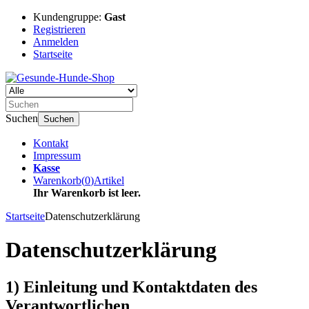
Kundengruppe:
Gast
Registrieren
Anmelden
Startseite
Suchen
Suchen
Kontakt
Impressum
Kasse
Warenkorb
(
0
)
Artikel
Ihr Warenkorb ist leer.
Startseite
Datenschutzerklärung
Datenschutzerklärung
1) Einleitung und Kontaktdaten des
Verantwortlichen