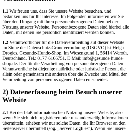
1.1
Wir freuen uns, dass Sie unsere Website besuchen, und
bedanken uns für Ihr Interesse. Im Folgenden informieren wir Sie
über den Umgang mit Ihren personenbezogenen Daten bei der
Nutzung unserer Website. Personenbezogene Daten sind hierbei alle
Daten, mit denen Sie persönlich identifiziert werden können.
1.2
Verantwortlicher für die Datenverarbeitung auf dieser Website
im Sinne der Datenschutz-Grundverordnung (DSGVO) ist Helga
Drogies, Gesunde-Hunde-Shop, Im Wiesengrund 1, 56414 Weroth,
Deutschland, Tel.: 0177-6166751, E-Mail: info@gesunde-hunde-
shop.de. Der für die Verarbeitung von personenbezogenen Daten
Verantwortliche ist diejenige natürliche oder juristische Person, die
allein oder gemeinsam mit anderen über die Zwecke und Mittel der
Verarbeitung von personenbezogenen Daten entscheidet.
2) Datenerfassung beim Besuch unserer
Website
2.1
Bei der bloß informatorischen Nutzung unserer Website, also
wenn Sie sich nicht registrieren oder uns anderweitig Informationen
übermitteln, erheben wir nur solche Daten, die Ihr Browser an den
Seitenserver übermittelt (sog. „Server-Logfiles“). Wenn Sie unsere