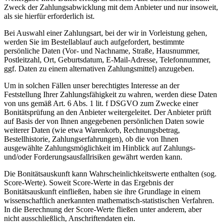
Zweck der Zahlungsabwicklung mit dem Anbieter und nur insoweit,
als sie hierfür erforderlich ist.
Bei Auswahl einer Zahlungsart, bei der wir in Vorleistung gehen,
werden Sie im Bestellablauf auch aufgefordert, bestimmte
persönliche Daten (Vor- und Nachname, Straße, Hausnummer,
Postleitzahl, Ort, Geburtsdatum, E-Mail-Adresse, Telefonnummer,
ggf. Daten zu einem alternativen Zahlungsmittel) anzugeben.
Um in solchen Fällen unser berechtigtes Interesse an der
Feststellung Ihrer Zahlungsfähigkeit zu wahren, werden diese Daten
von uns gemäß Art. 6 Abs. 1 lit. f DSGVO zum Zwecke einer
Bonitätsprüfung an den Anbieter weitergeleitet. Der Anbieter prüft
auf Basis der von Ihnen angegebenen persönlichen Daten sowie
weiterer Daten (wie etwa Warenkorb, Rechnungsbetrag,
Bestellhistorie, Zahlungserfahrungen), ob die von Ihnen
ausgewählte Zahlungsmöglichkeit im Hinblick auf Zahlungs-
und/oder Forderungsausfallrisiken gewährt werden kann.
Die Bonitätsauskunft kann Wahrscheinlichkeitswerte enthalten (sog.
Score-Werte). Soweit Score-Werte in das Ergebnis der
Bonitätsauskunft einfließen, haben sie ihre Grundlage in einem
wissenschaftlich anerkannten mathematisch-statistischen Verfahren.
In die Berechnung der Score-Werte fließen unter anderem, aber
nicht ausschließlich, Anschriftendaten ein.