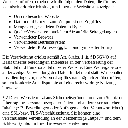
Website aufrufen, erheben wir die folgenden Daten, die für uns
technisch erforderlich sind, um Ihnen die Website anzuzeigen:
Unsere besuchte Website
Datum und Uhrzeit zum Zeitpunkt des Zugriffes
Menge der gesendeten Daten in Byte
Quelle/Verweis, von welchem Sie auf die Seite gelangten
Verwendeter Browser
Verwendetes Betriebssystem
Verwendete IP-Adresse (ggf.: in anonymisierter Form)
Die Verarbeitung erfolgt gemäß Art. 6 Abs. 1 lit. f DSGVO auf
Basis unseres berechtigten Interesses an der Verbesserung der
Stabilität und Funktionalität unserer Website. Eine Weitergabe oder
anderweitige Verwendung der Daten findet nicht statt. Wir behalten
uns allerdings vor, die Server-Logfiles nachträglich zu überprüfen,
sollten konkrete Anhaltspunkte auf eine rechtswidrige Nutzung
hinweisen.
2.2
Diese Website nutzt aus Sicherheitsgründen und zum Schutz der
Übertragung personenbezogener Daten und anderer vertraulicher
Inhalte (z.B. Bestellungen oder Anfragen an den Verantwortlichen)
eine SSL-bzw. TLS-Verschlüsselung. Sie können eine
verschlüsselte Verbindung an der Zeichenfolge „https://“ und dem
Schloss-Symbol in Ihrer Browserzeile erkennen.