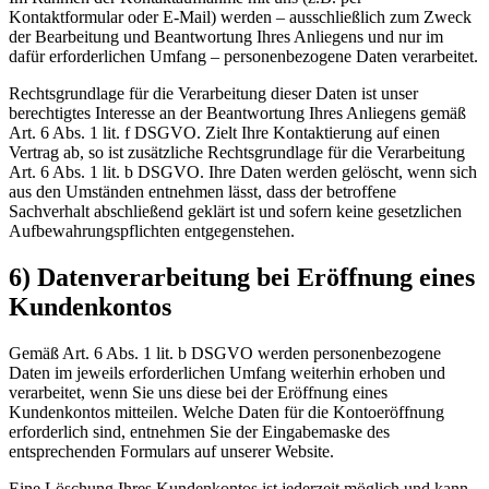
Kontaktformular oder E-Mail) werden – ausschließlich zum Zweck
der Bearbeitung und Beantwortung Ihres Anliegens und nur im
dafür erforderlichen Umfang – personenbezogene Daten verarbeitet.
Rechtsgrundlage für die Verarbeitung dieser Daten ist unser
berechtigtes Interesse an der Beantwortung Ihres Anliegens gemäß
Art. 6 Abs. 1 lit. f DSGVO. Zielt Ihre Kontaktierung auf einen
Vertrag ab, so ist zusätzliche Rechtsgrundlage für die Verarbeitung
Art. 6 Abs. 1 lit. b DSGVO. Ihre Daten werden gelöscht, wenn sich
aus den Umständen entnehmen lässt, dass der betroffene
Sachverhalt abschließend geklärt ist und sofern keine gesetzlichen
Aufbewahrungspflichten entgegenstehen.
6) Datenverarbeitung bei Eröffnung eines
Kundenkontos
Gemäß Art. 6 Abs. 1 lit. b DSGVO werden personenbezogene
Daten im jeweils erforderlichen Umfang weiterhin erhoben und
verarbeitet, wenn Sie uns diese bei der Eröffnung eines
Kundenkontos mitteilen. Welche Daten für die Kontoeröffnung
erforderlich sind, entnehmen Sie der Eingabemaske des
entsprechenden Formulars auf unserer Website.
Eine Löschung Ihres Kundenkontos ist jederzeit möglich und kann