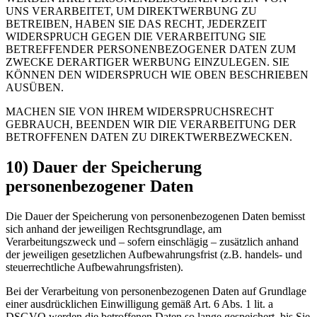
UNS VERARBEITET, UM DIREKTWERBUNG ZU
BETREIBEN, HABEN SIE DAS RECHT, JEDERZEIT
WIDERSPRUCH GEGEN DIE VERARBEITUNG SIE
BETREFFENDER PERSONENBEZOGENER DATEN ZUM
ZWECKE DERARTIGER WERBUNG EINZULEGEN. SIE
KÖNNEN DEN WIDERSPRUCH WIE OBEN BESCHRIEBEN
AUSÜBEN.
MACHEN SIE VON IHREM WIDERSPRUCHSRECHT
GEBRAUCH, BEENDEN WIR DIE VERARBEITUNG DER
BETROFFENEN DATEN ZU DIREKTWERBEZWECKEN.
10) Dauer der Speicherung
personenbezogener Daten
Die Dauer der Speicherung von personenbezogenen Daten bemisst
sich anhand der jeweiligen Rechtsgrundlage, am
Verarbeitungszweck und – sofern einschlägig – zusätzlich anhand
der jeweiligen gesetzlichen Aufbewahrungsfrist (z.B. handels- und
steuerrechtliche Aufbewahrungsfristen).
Bei der Verarbeitung von personenbezogenen Daten auf Grundlage
einer ausdrücklichen Einwilligung gemäß Art. 6 Abs. 1 lit. a
DSGVO werden die betroffenen Daten so lange gespeichert, bis Sie