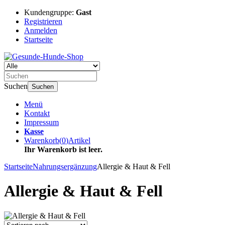
Kundengruppe:
Gast
Registrieren
Anmelden
Startseite
Suchen
Suchen
Menü
Kontakt
Impressum
Kasse
Warenkorb
(
0
)
Artikel
Ihr Warenkorb ist leer.
Startseite
Nahrungsergänzung
Allergie & Haut & Fell
Allergie & Haut & Fell