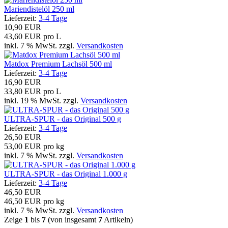
Mariendistelöl 250 ml
Lieferzeit:
3-4 Tage
10,90 EUR
43,60 EUR pro L
inkl. 7 % MwSt. zzgl.
Versandkosten
Matdox Premium Lachsöl 500 ml
Lieferzeit:
3-4 Tage
16,90 EUR
33,80 EUR pro L
inkl. 19 % MwSt. zzgl.
Versandkosten
ULTRA-SPUR - das Original 500 g
Lieferzeit:
3-4 Tage
26,50 EUR
53,00 EUR pro kg
inkl. 7 % MwSt. zzgl.
Versandkosten
ULTRA-SPUR - das Original 1.000 g
Lieferzeit:
3-4 Tage
46,50 EUR
46,50 EUR pro kg
inkl. 7 % MwSt. zzgl.
Versandkosten
Zeige
1
bis
7
(von insgesamt
7
Artikeln)